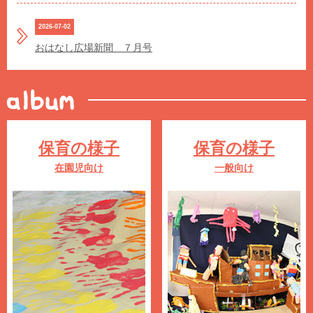
2026-07-02
おはなし広場新聞 ７月号
保育の様子
保育の様子
在園児向け
一般向け