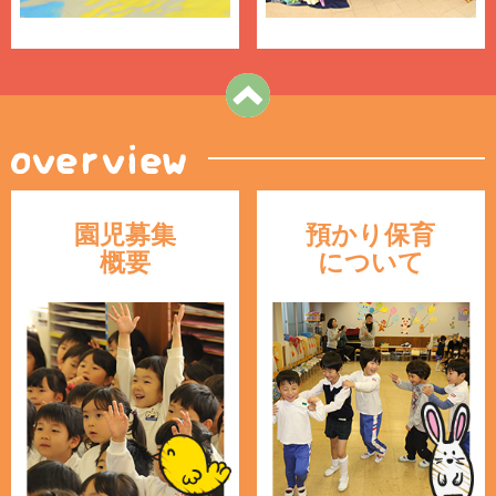
園児募集
預かり保育
概要
について