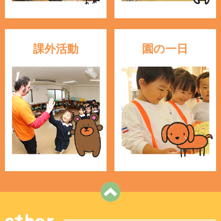
課外活動
園の一日