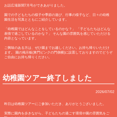
お話広場新聞7月号ができあがりました。
園での子どもたちの様子や季節の遊び、行事の様子など、日々の幼稚
園生活を写真とともにご紹介しています。
「幼稚園ではどんなことをしているのかな？」 「子どもたちはどんな
表情で過ごしているのかな？」 そんな園の雰囲気を感じていただける
内容となっています。
ご興味のある方は、ぜひ園までお越しください。お持ち帰りいただけ
ます。 園の掲示板(東門ピンクの門側横)に設置しておりますのでどうぞ
ご自由にお持ち帰りください。
幼稚園ツアー終了しました
2026/07/02
昨日は幼稚園ツアーにご参加いただき、ありがとうございました。
実際に園内を歩きながら、子どもたちの過ごす環境や園の雰囲気をご