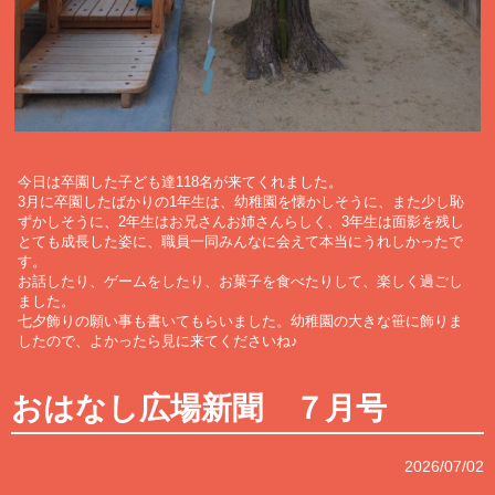
今日は卒園した子ども達118名が来てくれました。
3月に卒園したばかりの1年生は、幼稚園を懐かしそうに、また少し恥
ずかしそうに、2年生はお兄さんお姉さんらしく、3年生は面影を残し
とても成長した姿に、職員一同みんなに会えて本当にうれしかったで
す。
お話したり、ゲームをしたり、お菓子を食べたりして、楽しく過ごし
ました。
七夕飾りの願い事も書いてもらいました。幼稚園の大きな笹に飾りま
したので、よかったら見に来てくださいね♪
おはなし広場新聞 ７月号
2026/07/02