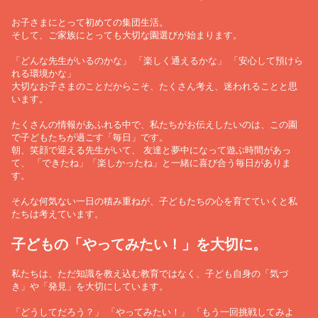
お子さまにとって初めての集団生活。
そして、ご家族にとっても大切な園選びが始まります。
「どんな先生がいるのかな」 「楽しく通えるかな」 「安心して預けら
れる環境かな」
大切なお子さまのことだからこそ、たくさん考え、迷われることと思
います。
たくさんの情報があふれる中で、私たちがお伝えしたいのは、この園
で子どもたちが過ごす「毎日」です。
朝、笑顔で迎える先生がいて、 友達と夢中になって遊ぶ時間があっ
て、 「できたね」「楽しかったね」と一緒に喜び合う毎日がありま
す。
そんな何気ない一日の積み重ねが、子どもたちの心を育てていくと私
たちは考えています。
子どもの「やってみたい！」を大切に。
私たちは、ただ知識を教え込む教育ではなく、子ども自身の「気づ
き」や「発見」を大切にしています。
「どうしてだろう？」 「やってみたい！」 「もう一回挑戦してみよ