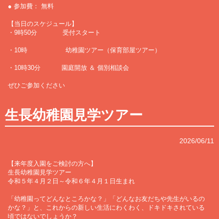
● 参加費： 無料
【当日のスケジュール】
・9時50分 受付スタート
・10時 幼稚園ツアー（保育部屋ツアー）
・10時30分 園庭開放 ＆ 個別相談会
ぜひご参加ください
生長幼稚園見学ツアー
2026/06/11
【来年度入園をご検討の方へ】
生長幼稚園見学ツアー
令和５年４月２日～令和６年４月１日生まれ
「幼稚園ってどんなところかな？」「どんなお友だちや先生がいるの
かな？」と、これからの新しい生活にわくわく、ドキドキされている
頃ではないでしょうか？