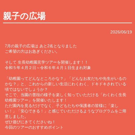
親子の広場
2026/06/19
7月の親子の広場は あと2名となりました
ご希望の方はお急ぎください。
そして 生長幼稚園見学ツアーを開催します！！
令和５年４月２日～令和６年４月１日生まれ対象
「幼稚園ってどんなところかな？」「どんなお友だちや先生がいるの
かな？」と、これからの新しい生活にわくわく、ドキドキされている
頃ではないでしょうか？
そこで、当園の普段の様子を楽しく知っていただける「わくわく生長
幼稚園ツアー」を開催いたします！
ただ園内を見るだけでなく、子どもたちや保護者の皆様に「楽し
い！」「安心できる！」と感じていただけるようなプログラムをご用
意しました。
ぜひ遊びにきてくださいね！
今回のツアーのおすすめポイント