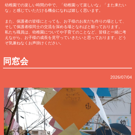
幼稚園での楽しい時間の中で、「幼稚園って楽しいな」「また来たい
な」と感じていただける機会になれば嬉しく思います。
また、保護者の皆様にとっても、お子様のお友だち作りの場として、
そして保護者様同士の交流を深める場となればと願っております。
私たち職員は、幼稚園についてや子育てのことなど、皆様と一緒に考
えながら、お子様の成長を見守っていきたいと思っております。どう
ぞ気兼ねなくお声掛けください。
同窓会
2026/07/04