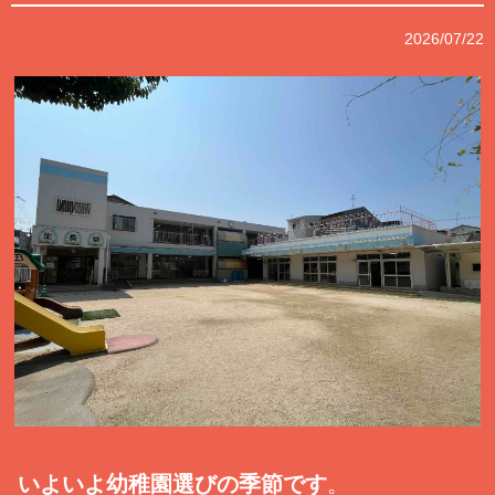
2026/07/22
いよいよ幼稚園選びの季節です
。