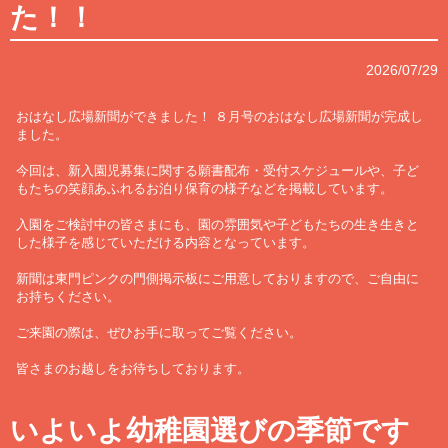
た！！
2026/07/29
おはなし広場新聞ができました！ ８月号のおはなし広場新聞が完成し
ました。
今回は、新入園児募集に関する願書配布・受付スケジュールや、子ど
もたちの笑顔あふれるお泊り保育の様子などを掲載しています。
入園をご検討中の皆さまにも、園の雰囲気や子どもたちの生き生きと
した様子を感じていただける内容となっています。
新聞は東門ピンクの門側掲示板にご用意しておりますので、ご自由に
お持ちください。
ご来園の際は、ぜひお手に取ってご覧ください。
皆さまのお越しをお待ちしております。
いよいよ幼稚園選びの季節です