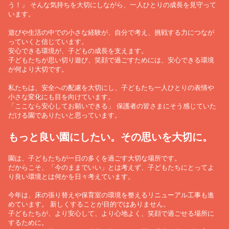
う！」 そんな気持ちを大切にしながら、一人ひとりの成長を見守って
います。
遊びや生活の中での小さな経験が、自分で考え、挑戦する力につなが
っていくと信じています。
安心できる環境が、子どもの成長を支えます。
子どもたちが思い切り遊び、笑顔で過ごすためには、安心できる環境
が何より大切です。
私たちは、安全への配慮を大切にし、子どもたち一人ひとりの表情や
小さな変化にも目を向けています。
「ここなら安心してお願いできる」 保護者の皆さまにそう感じていた
だける園でありたいと思っています。
もっと良い園にしたい。その思いを大切に。
園は、子どもたちが一日の多くを過ごす大切な場所です。
だからこそ、「今のままでいい」とは考えず、子どもたちにとってよ
り良い環境とは何かを日々考えています。
今年は、床の張り替えや保育室の環境を整えるリニューアル工事も進
めています。 新しくすることが目的ではありません。
子どもたちが、より安心して、より心地よく、笑顔で過ごせる場所に
するために。