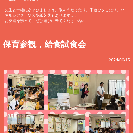
先生と一緒にあそびましょう。歌をうたったり、手遊びをしたり、パ
ネルシアターや大型紙芝居もありますよ。
お友達を誘って、ぜひ遊びに来てくださいね♪
保育参観，給食試食会
2024/06/15