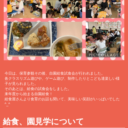
今日は、保育参観その後、自園給食試食会が行われました。
各クラスリズム遊びや、ゲーム遊び、制作したりとこども達楽しい様
子が見られました。
そのあとは、給食の試食会をしました。
来年度から始まる自園給食！
給食屋さんより食育のお話も聞いて、美味しい笑顔がいっぱいでした
^_^
給食、園見学について