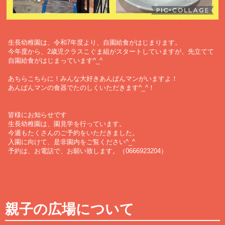
生長幼稚園は、令和7年度より、自園給食がはじまります。
今年度から、2歳児クラスこぐま組がスタートしていますが、先立てて
自園給食がはじまっています^_^
あちらこちらに！みんな大好きあんぱんマンがいますよ！
あんぱんマンの食器でたのしくいただきます^_^！
皆様にお知らせです
生長幼稚園は、園見学を行っています。
今週もたくさんのご予約をいただきました。
入園に向けて、是非園内をご覧ください^_^
予約は、お電話で、お願い致します。（0666923204）
親子の広場について