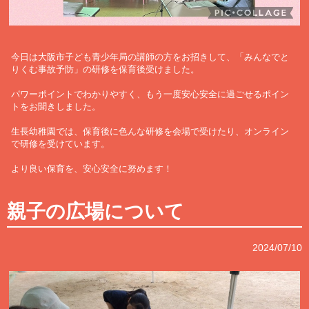
今日は大阪市子ども青少年局の講師の方をお招きして、「みんなでと
りくむ事故予防」の研修を保育後受けました。
パワーポイントでわかりやすく、もう一度安心安全に過ごせるポイン
トをお聞きしました。
生長幼稚園では、保育後に色んな研修を会場で受けたり、オンライン
で研修を受けています。
より良い保育を、安心安全に努めます！
親子の広場について
2024/07/10