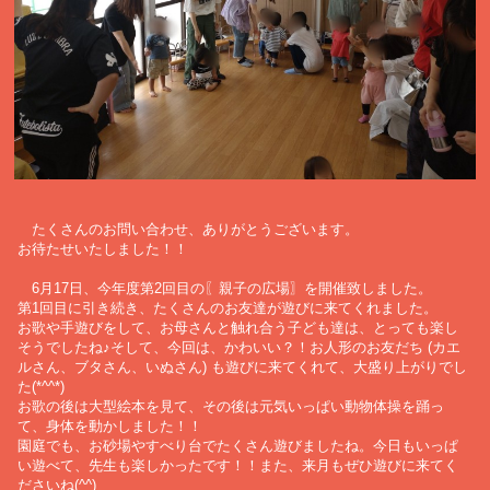
たくさんのお問い合わせ、ありがとうございます。
お待たせいたしました！！
6月17日、今年度第2回目の〖親子の広場〗を開催致しました。
第1回目に引き続き、たくさんのお友達が遊びに来てくれました。
お歌や手遊びをして、お母さんと触れ合う子ども達は、とっても楽し
そうでしたね♪そして、今回は、かわいい？！お人形のお友だち (カエ
ルさん、ブタさん、いぬさん) も遊びに来てくれて、大盛り上がりでし
た(*^^*)
お歌の後は大型絵本を見て、その後は元気いっぱい動物体操を踊っ
て、身体を動かしました！！
園庭でも、お砂場やすべり台でたくさん遊びましたね。今日もいっぱ
い遊べて、先生も楽しかったです！！また、来月もぜひ遊びに来てく
ださいね(^^)