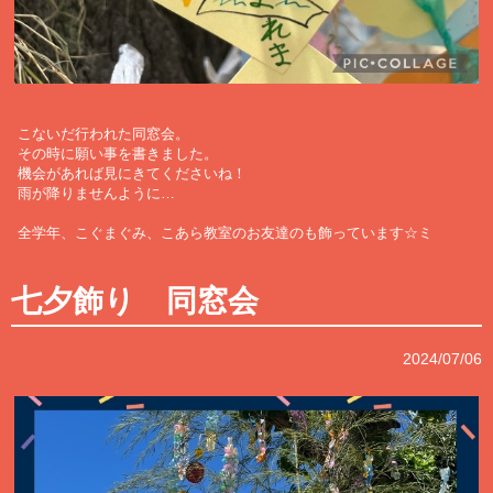
こないだ行われた同窓会。
その時に願い事を書きました。
機会があれば見にきてくださいね！
雨が降りませんように…
全学年、こぐまぐみ、こあら教室のお友達のも飾っています☆ミ
七夕飾り 同窓会
2024/07/06