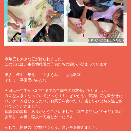
今年度も大きな笹が飾られました。
この笹には、生長幼稚園の子供たちの願いが詰まっています
年少、年中、年長、こぐまぐみ、こあら教室
そして、卒園児のみんな
今日は一年生から3年生までの卒園児の同窓会がありました。
みんな大きくなっていてびっくり！にぎやかやに昔話に花を咲かせた
り、ゲーム遊びをしたり、お菓子を食べたり、楽しいひと時を過ごさ
せていただきました。
保護者の皆様、ありがとうございました！本当ほどんどの子ども達が
参加し、本当に職員一同嬉しかったです。
そして…恒例の七夕飾りづくり、願い事を書きました。